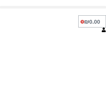
לתוכן
₪
0.00
0