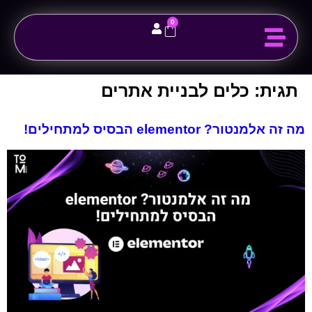
לתוכן
0
קצת עלי
יצירת קשר
דף הבית
תגית:
כלים לבניית אתרים
מה זה אלמנטור? elementor הבסיס למתחילים!