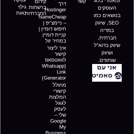
ומאמרי בלוג
קשר
קידום
דרך
גילוי
ברשתות
העוסקים
Hostinger
נאות
החברתיות
בנושאים כמו
NameCheap
SEO, שיווק
– ניימצ’יפ |
חיפוש דומיין |
במדיה
קניית דומיין
חברתית,
במחיר זול
שיווק בדוא"ל
איך ליצור
ושיווק
קישור
לוואטסאפ
שותפים.
(Whatsapp
Link
Generator)
מחולל
קישורי
המלצות
לגוגל
לעסק
שלי –
Google
My
Business​