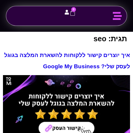
לתוכן
0
קצת עלי
יצירת קשר
דף הבית
תגית:
seo
איך יוצרים קישור ללקוחות להשארת המלצה בגוגל
לעסק שלי? Google My Business